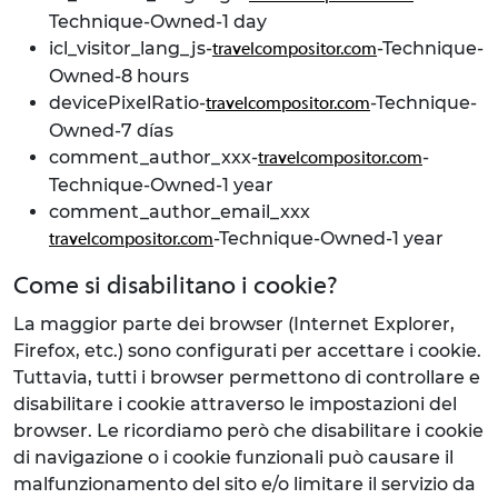
Technique-Owned-1 day
icl_visitor_lang_js-
-Technique-
travelcompositor.com
Owned-8 hours
devicePixelRatio-
-Technique-
travelcompositor.com
Owned-7 días
comment_author_xxx-
-
travelcompositor.com
Technique-Owned-1 year
comment_author_email_xxx
-Technique-Owned-1 year
travelcompositor.com
Come si disabilitano i cookie?
La maggior parte dei browser (Internet Explorer,
Firefox, etc.) sono configurati per accettare i cookie.
Tuttavia, tutti i browser permettono di controllare e
disabilitare i cookie attraverso le impostazioni del
browser. Le ricordiamo però che disabilitare i cookie
di navigazione o i cookie funzionali può causare il
malfunzionamento del sito e/o limitare il servizio da