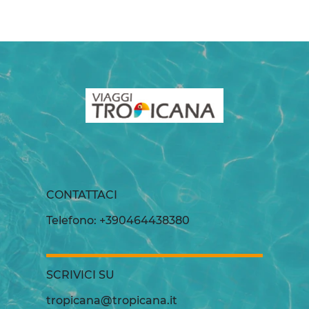
CONTATTACI
Telefono: +390464438380
SCRIVICI SU
tropicana@tropicana.it