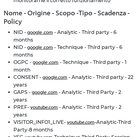
monitorarne il corretto funzionamento
Nome - Origine - Scopo -Tipo - Scadenza -
Policy
NID -
- Analytic - Third party - 6
google .com
months
NID -
- Technique - Third party - 6
google .com
months
OGPC -
- Technique - Third party - 1
google .com
month
CONSENT -
- Analytic - Third party - 22
google.com
years
GAPS -
- Analytic - Third Party - 2
google .com
years
PREF-
- Analytic - Third Party - 2
youtube.com
years
VISITOR_INFO1_LIVE-
-Analytic-Third
youtube.com
Party-8 months